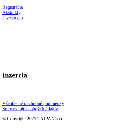
Registrácia
Abstrakty
Livestream
Inzercia
Všeobecné obchodné podmienky
Spracovanie osobných údajov
© Copyright 2025 TAJPAN s.r.o.